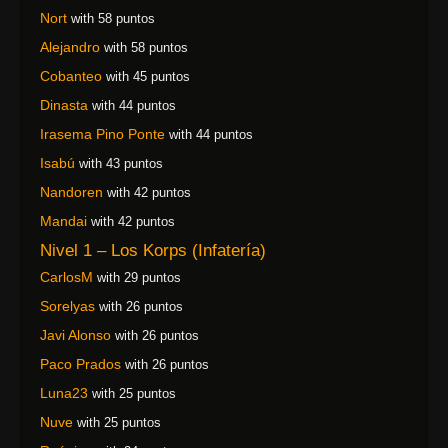
Nort
with 58 puntos
Alejandro
with 58 puntos
Cobanteo
with 45 puntos
Dinasta
with 44 puntos
Irasema Pino Ponte
with 44 puntos
Isabú
with 43 puntos
Nandoren
with 42 puntos
Mandai
with 42 puntos
Nivel 1 – Los Korps (Infatería)
CarlosM
with 29 puntos
Sorelyas
with 26 puntos
Javi Alonso
with 26 puntos
Paco Prados
with 26 puntos
Luna23
with 25 puntos
Nuve
with 25 puntos