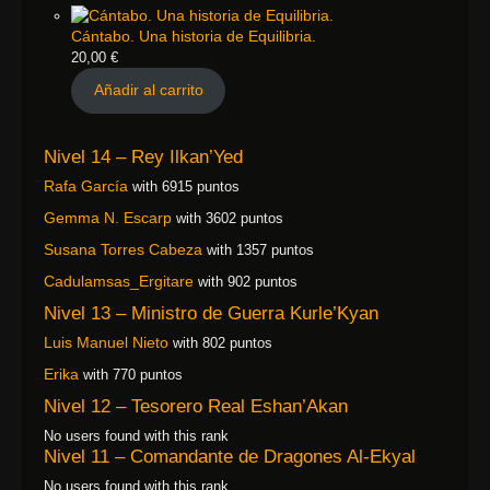
Cántabo. Una historia de Equilibria.
20,00
€
Añadir al carrito
Nivel 14 – Rey Ilkan’Yed
Rafa García
with 6915 puntos
Gemma N. Escarp
with 3602 puntos
Susana Torres Cabeza
with 1357 puntos
Cadulamsas_Ergitare
with 902 puntos
Nivel 13 – Ministro de Guerra Kurle’Kyan
Luis Manuel Nieto
with 802 puntos
Erika
with 770 puntos
Nivel 12 – Tesorero Real Eshan’Akan
No users found with this rank
Nivel 11 – Comandante de Dragones Al-Ekyal
No users found with this rank