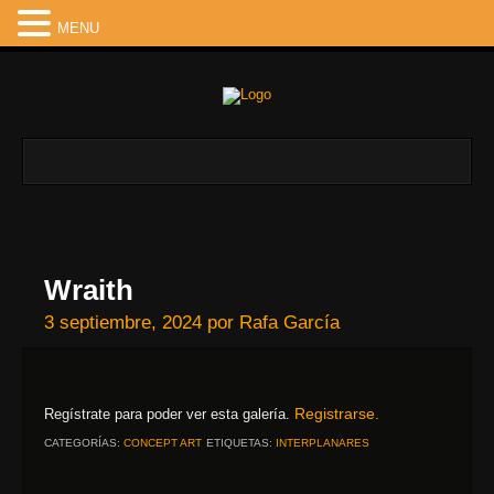
MENU
Wraith
3 septiembre, 2024
por
Rafa García
Registrarse.
Regístrate para poder ver esta galería.
CATEGORÍAS:
CONCEPT ART
ETIQUETAS:
INTERPLANARES