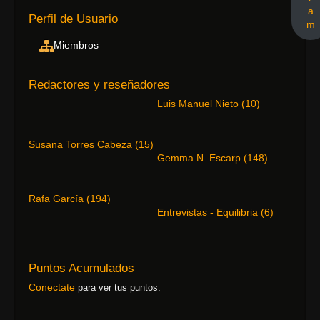
a
Perfil de Usuario
m
Miembros
Redactores y reseñadores
Luis Manuel Nieto
(
10
)
Susana Torres Cabeza
(
15
)
Gemma N. Escarp
(
148
)
Rafa García
(
194
)
Entrevistas - Equilibria
(
6
)
Puntos Acumulados
Conectate
para ver tus puntos.