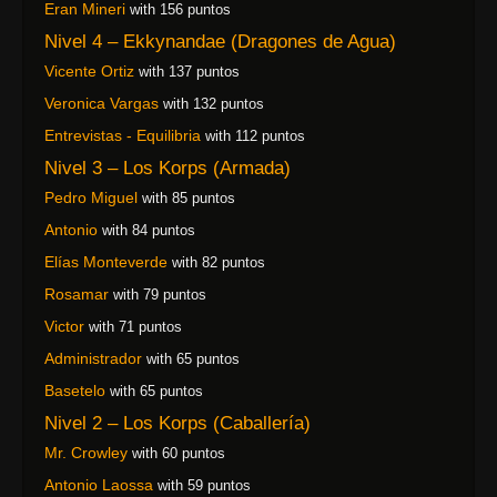
Eran Mineri
with 156 puntos
Nivel 4 – Ekkynandae (Dragones de Agua)
Vicente Ortiz
with 137 puntos
Veronica Vargas
with 132 puntos
Entrevistas - Equilibria
with 112 puntos
Nivel 3 – Los Korps (Armada)
Pedro Miguel
with 85 puntos
Antonio
with 84 puntos
Elías Monteverde
with 82 puntos
Rosamar
with 79 puntos
Victor
with 71 puntos
Administrador
with 65 puntos
Basetelo
with 65 puntos
Nivel 2 – Los Korps (Caballería)
Mr. Crowley
with 60 puntos
Antonio Laossa
with 59 puntos