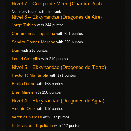
Nivel 7 – Cuerpo de Meen (Guardia Real)
No users found with this rank
Nivel 6 – Ekkynandae (Dragones de Aire)
Jorge Tubino
with 244 puntos
Certámenes - Equilibria
with 231 puntos
Sandra Gómez Moreno
with 226 puntos
Dani
with 216 puntos
Isabel Campillo
with 210 puntos
Nivel 5 – Ekkynandae (Dragones de Tierra)
Héctor P. Manterola
with 171 puntos
Emilio Durán
with 165 puntos
Eran Mineri
with 156 puntos
Nivel 4 – Ekkynandae (Dragones de Agua)
Vicente Ortiz
with 137 puntos
Veronica Vargas
with 132 puntos
Entrevistas - Equilibria
with 112 puntos