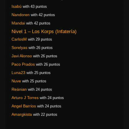
Isabú
with 43 puntos
Nandoren
with 42 puntos
Mandai
with 42 puntos
Nivel 1 – Los Korps (Infatería)
CarlosM
with 29 puntos
Sorelyas
with 26 puntos
Javi Alonso
with 26 puntos
Paco Prados
with 26 puntos
Luna23
with 25 puntos
Nuve
with 25 puntos
Reánian
with 24 puntos
Arturo J Torres
with 24 puntos
Angel Barrios
with 24 puntos
Amargkista
with 22 puntos