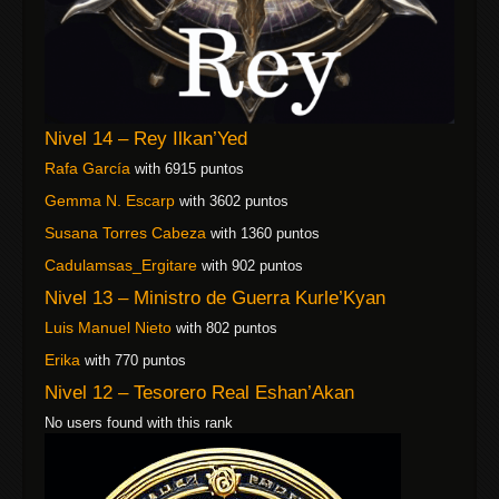
Nivel 14 – Rey Ilkan’Yed
Rafa García
with 6915 puntos
Gemma N. Escarp
with 3602 puntos
Susana Torres Cabeza
with 1360 puntos
Cadulamsas_Ergitare
with 902 puntos
Nivel 13 – Ministro de Guerra Kurle’Kyan
Luis Manuel Nieto
with 802 puntos
Erika
with 770 puntos
Nivel 12 – Tesorero Real Eshan’Akan
No users found with this rank