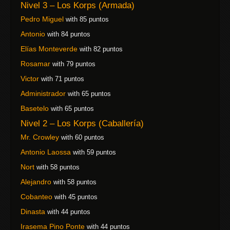
Nivel 3 – Los Korps (Armada)
Pedro Miguel
with 85 puntos
Antonio
with 84 puntos
Elías Monteverde
with 82 puntos
Rosamar
with 79 puntos
Victor
with 71 puntos
Administrador
with 65 puntos
Basetelo
with 65 puntos
Nivel 2 – Los Korps (Caballería)
Mr. Crowley
with 60 puntos
Antonio Laossa
with 59 puntos
Nort
with 58 puntos
Alejandro
with 58 puntos
Cobanteo
with 45 puntos
Dinasta
with 44 puntos
Irasema Pino Ponte
with 44 puntos