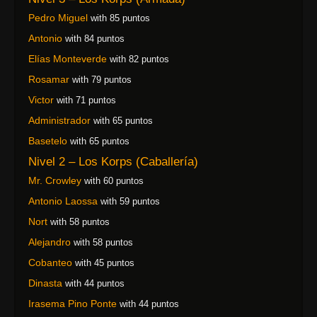
Pedro Miguel
with 85 puntos
Antonio
with 84 puntos
Elías Monteverde
with 82 puntos
Rosamar
with 79 puntos
Victor
with 71 puntos
Administrador
with 65 puntos
Basetelo
with 65 puntos
Nivel 2 – Los Korps (Caballería)
Mr. Crowley
with 60 puntos
Antonio Laossa
with 59 puntos
Nort
with 58 puntos
Alejandro
with 58 puntos
Cobanteo
with 45 puntos
Dinasta
with 44 puntos
Irasema Pino Ponte
with 44 puntos