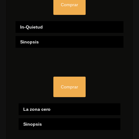
Comprar
In-Quietud
Sinopsis
Comprar
La zona cero
Sinopsis