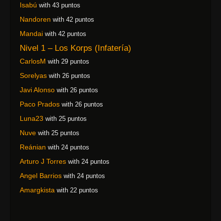
Isabú
with 43 puntos
Nandoren
with 42 puntos
Mandai
with 42 puntos
Nivel 1 – Los Korps (Infatería)
CarlosM
with 29 puntos
Sorelyas
with 26 puntos
Javi Alonso
with 26 puntos
Paco Prados
with 26 puntos
Luna23
with 25 puntos
Nuve
with 25 puntos
Reánian
with 24 puntos
Arturo J Torres
with 24 puntos
Angel Barrios
with 24 puntos
Amargkista
with 22 puntos