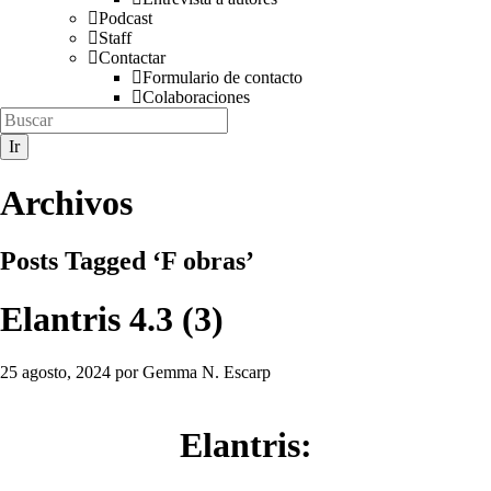
Podcast
Staff
Contactar
Formulario de contacto
Colaboraciones
Archivos
Posts Tagged ‘F obras’
Elantris
4.3 (3)
25 agosto, 2024
por
Gemma N. Escarp
Elantris: