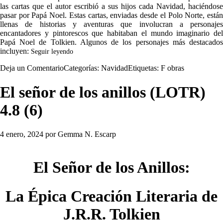
las cartas que el autor escribió a sus hijos cada Navidad, haciéndose
pasar por Papá Noel. Estas cartas, enviadas desde el Polo Norte, están
llenas de historias y aventuras que involucran a personajes
encantadores y pintorescos que habitaban el mundo imaginario del
Papá Noel de Tolkien. Algunos de los personajes más destacados
incluyen:
Seguir leyendo
Deja un Comentario
Categorías:
Navidad
Etiquetas:
F obras
El señor de los anillos (LOTR)
4.8 (6)
4 enero, 2024
por
Gemma N. Escarp
El Señor de los Anillos:
La Épica Creación Literaria de
J.R.R. Tolkien