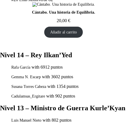
Cántabo. Una historia de Equilibria.
20,00
€
Añadir al carrito
Nivel 14 – Rey Ilkan’Yed
with 6912 puntos
Rafa García
with 3602 puntos
Gemma N. Escarp
with 1354 puntos
Susana Torres Cabeza
with 902 puntos
Cadulamsas_Ergitare
Nivel 13 – Ministro de Guerra Kurle’Kyan
with 802 puntos
Luis Manuel Nieto