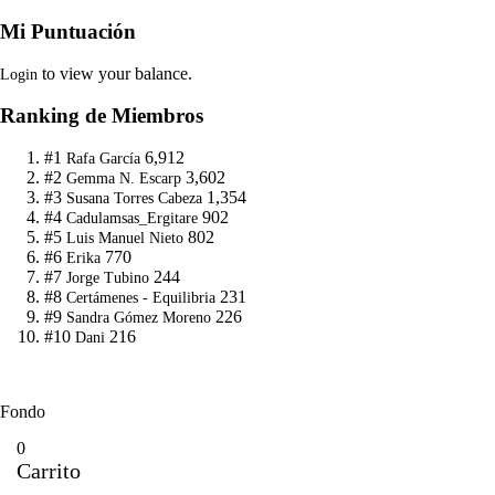
Mi Puntuación
to view your balance.
Login
Ranking de Miembros
#1
6,912
Rafa García
#2
3,602
Gemma N. Escarp
#3
1,354
Susana Torres Cabeza
#4
902
Cadulamsas_Ergitare
#5
802
Luis Manuel Nieto
#6
770
Erika
#7
244
Jorge Tubino
#8
231
Certámenes - Equilibria
#9
226
Sandra Gómez Moreno
#10
216
Dani
Fondo
0
Carrito