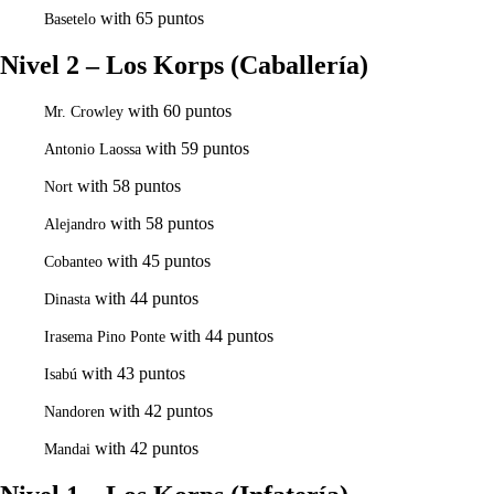
with 65 puntos
Basetelo
Nivel 2 – Los Korps (Caballería)
with 60 puntos
Mr. Crowley
with 59 puntos
Antonio Laossa
with 58 puntos
Nort
with 58 puntos
Alejandro
with 45 puntos
Cobanteo
with 44 puntos
Dinasta
with 44 puntos
Irasema Pino Ponte
with 43 puntos
Isabú
with 42 puntos
Nandoren
with 42 puntos
Mandai