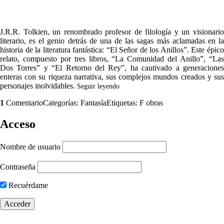
J.R.R. Tolkien, un renombrado profesor de filología y un visionario
literario, es el genio detrás de una de las sagas más aclamadas en la
historia de la literatura fantástica: “El Señor de los Anillos”. Este épico
relato, compuesto por tres libros, “La Comunidad del Anillo”, “Las
Dos Torres” y “El Retorno del Rey”, ha cautivado a generaciones
enteras con su riqueza narrativa, sus complejos mundos creados y sus
personajes inolvidables.
Seguir leyendo
1
Comentario
Categorías:
Fantasía
Etiquetas:
F obras
Acceso
Nombre de usuario
Contraseña
Recuérdame