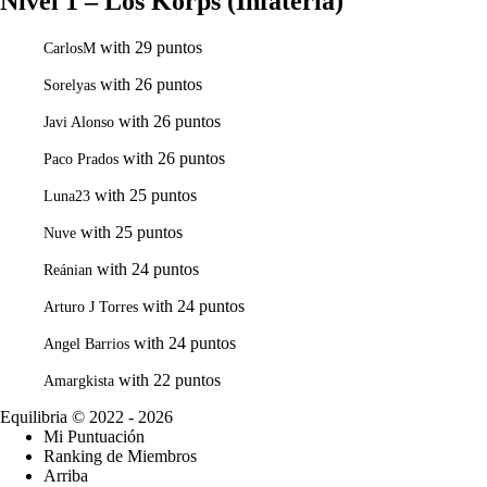
Nivel 1 – Los Korps (Infatería)
with 29 puntos
CarlosM
with 26 puntos
Sorelyas
with 26 puntos
Javi Alonso
with 26 puntos
Paco Prados
with 25 puntos
Luna23
with 25 puntos
Nuve
with 24 puntos
Reánian
with 24 puntos
Arturo J Torres
with 24 puntos
Angel Barrios
with 22 puntos
Amargkista
Equilibria
© 2022 - 2026
Mi Puntuación
Ranking de Miembros
Arriba