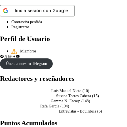
Inicia sesión con
Google
Contraseña perdida
Registrarse
Perfil de Usuario
Miembros
Únete a nuestro Telegram
Redactores y reseñadores
Luis Manuel Nieto
(
10
)
Susana Torres Cabeza
(
15
)
Gemma N. Escarp
(
148
)
Rafa García
(
194
)
Entrevistas - Equilibria
(
6
)
Puntos Acumulados