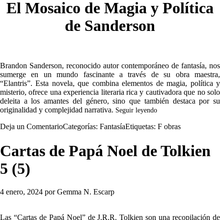
El Mosaico de Magia y Política
de Sanderson
Brandon Sanderson, reconocido autor contemporáneo de fantasía, nos
sumerge en un mundo fascinante a través de su obra maestra,
“Elantris”. Esta novela, que combina elementos de magia, política y
misterio, ofrece una experiencia literaria rica y cautivadora que no solo
deleita a los amantes del género, sino que también destaca por su
originalidad y complejidad narrativa.
Seguir leyendo
Deja un Comentario
Categorías:
Fantasía
Etiquetas:
F obras
Cartas de Papá Noel de Tolkien
5 (5)
4 enero, 2024
por
Gemma N. Escarp
Las “Cartas de Papá Noel” de J.R.R. Tolkien son una recopilación de