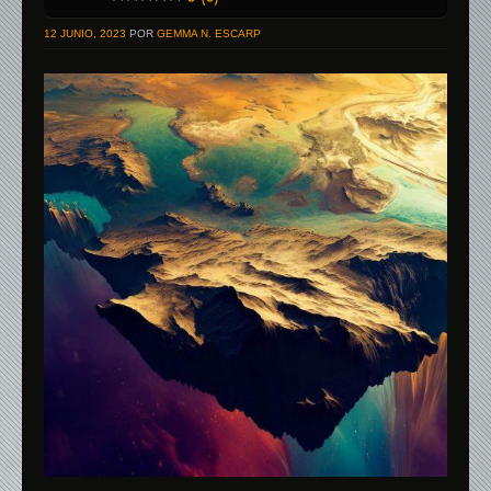
12 JUNIO, 2023
POR
GEMMA N. ESCARP