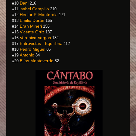
Dani
#10
216
Isabel Campillo
#11
210
Héctor P. Manterola
#12
171
Emilio Durán
#13
165
Eran Mineri
#14
156
Vicente Ortiz
#15
137
Veronica Vargas
#16
132
Entrevistas - Equilibria
#17
112
Pedro Miguel
#18
85
Antonio
#19
84
Elías Monteverde
#20
82