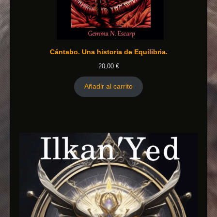
Cántabo. Una historia de Equilibria.
20,00
€
Añadir al carrito