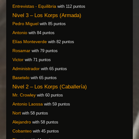
Entrevistas - Equilibria
with 112 puntos
Nivel 3 – Los Korps (Armada)
Pedro Miguel
with 85 puntos
Antonio
with 84 puntos
Elías Monteverde
with 82 puntos
Rosamar
with 79 puntos
Victor
with 71 puntos
Administrador
with 65 puntos
Basetelo
with 65 puntos
Nivel 2 – Los Korps (Caballería)
Mr. Crowley
with 60 puntos
Antonio Laossa
with 59 puntos
Nort
with 58 puntos
Alejandro
with 58 puntos
Cobanteo
with 45 puntos