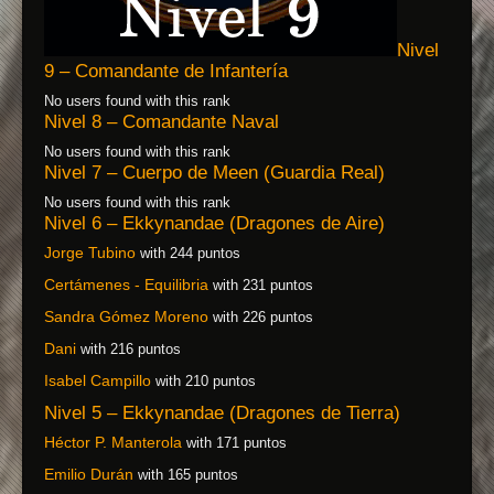
Nivel
9 – Comandante de Infantería
No users found with this rank
Nivel 8 – Comandante Naval
No users found with this rank
Nivel 7 – Cuerpo de Meen (Guardia Real)
No users found with this rank
Nivel 6 – Ekkynandae (Dragones de Aire)
Jorge Tubino
with 244 puntos
Certámenes - Equilibria
with 231 puntos
Sandra Gómez Moreno
with 226 puntos
Dani
with 216 puntos
Isabel Campillo
with 210 puntos
Nivel 5 – Ekkynandae (Dragones de Tierra)
Héctor P. Manterola
with 171 puntos
Emilio Durán
with 165 puntos