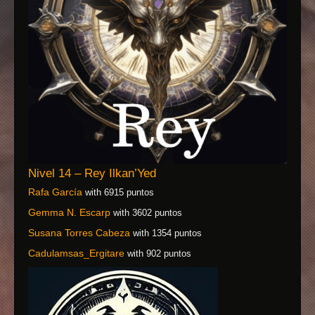
Nivel 14 – Rey Ilkan’Yed
Rafa García
with 6915 puntos
Gemma N. Escarp
with 3602 puntos
Susana Torres Cabeza
with 1354 puntos
Cadulamsas_Ergitare
with 902 puntos