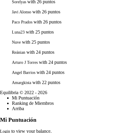
with 26 puntos
Sorelyas
with 26 puntos
Javi Alonso
with 26 puntos
Paco Prados
with 25 puntos
Luna23
with 25 puntos
Nuve
with 24 puntos
Reánian
with 24 puntos
Arturo J Torres
with 24 puntos
Angel Barrios
with 22 puntos
Amargkista
Equilibria
© 2022 - 2026
Mi Puntuación
Ranking de Miembros
Arriba
Mi Puntuación
to view your balance.
Login