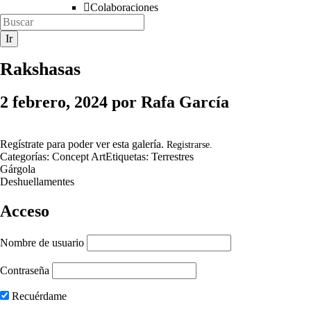
Colaboraciones
Rakshasas
2 febrero, 2024
por
Rafa García
Regístrate para poder ver esta galería.
Registrarse.
Categorías:
Concept Art
Etiquetas:
Terrestres
Gárgola
Deshuellamentes
Acceso
Nombre de usuario
Contraseña
Recuérdame