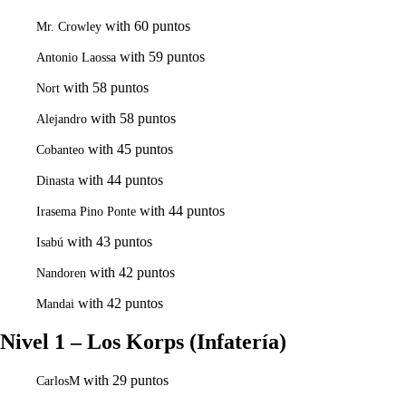
with 60 puntos
Mr. Crowley
with 59 puntos
Antonio Laossa
with 58 puntos
Nort
with 58 puntos
Alejandro
with 45 puntos
Cobanteo
with 44 puntos
Dinasta
with 44 puntos
Irasema Pino Ponte
with 43 puntos
Isabú
with 42 puntos
Nandoren
with 42 puntos
Mandai
Nivel 1 – Los Korps (Infatería)
with 29 puntos
CarlosM