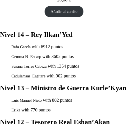
Añadir al carrito
Nivel 14 – Rey Ilkan’Yed
with 6912 puntos
Rafa García
with 3602 puntos
Gemma N. Escarp
with 1354 puntos
Susana Torres Cabeza
with 902 puntos
Cadulamsas_Ergitare
Nivel 13 – Ministro de Guerra Kurle’Kyan
with 802 puntos
Luis Manuel Nieto
with 770 puntos
Erika
Nivel 12 – Tesorero Real Eshan’Akan