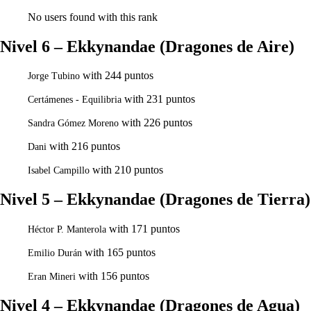
No users found with this rank
Nivel 6 – Ekkynandae (Dragones de Aire)
with 244 puntos
Jorge Tubino
with 231 puntos
Certámenes - Equilibria
with 226 puntos
Sandra Gómez Moreno
with 216 puntos
Dani
with 210 puntos
Isabel Campillo
Nivel 5 – Ekkynandae (Dragones de Tierra)
with 171 puntos
Héctor P. Manterola
with 165 puntos
Emilio Durán
with 156 puntos
Eran Mineri
Nivel 4 – Ekkynandae (Dragones de Agua)