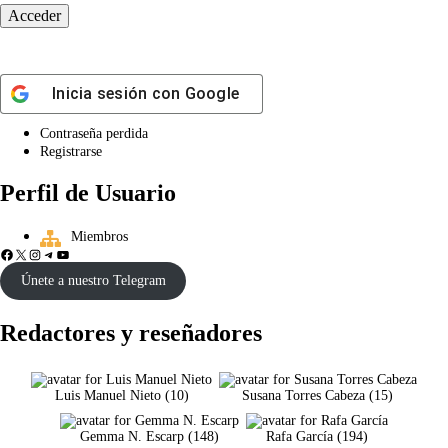
Inicia sesión con
Google
Contraseña perdida
Registrarse
Perfil de Usuario
Miembros
Únete a nuestro Telegram
Redactores y reseñadores
Luis Manuel Nieto
(
10
)
Susana Torres Cabeza
(
15
)
Gemma N. Escarp
(
148
)
Rafa García
(
194
)