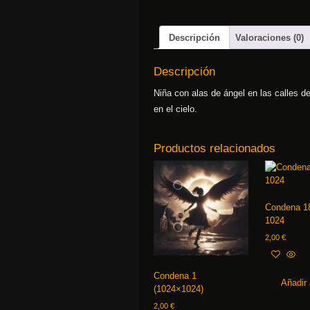
Descripción
Valoraciones (0)
Descripción
Niña con alas de ángel en las calles 
en el cielo.
Productos relacionados
Condena 1
1024
2,00
€
Condena 1
Añadir 
(1024×1024)
2,00
€