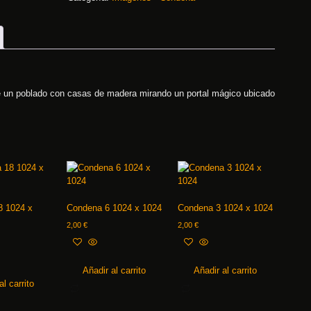
de un poblado con casas de madera mirando un portal mágico ubicado
8 1024 x
Condena 6 1024 x 1024
Condena 3 1024 x 1024
2,00
€
2,00
€
Añadir al carrito
Añadir al carrito
al carrito