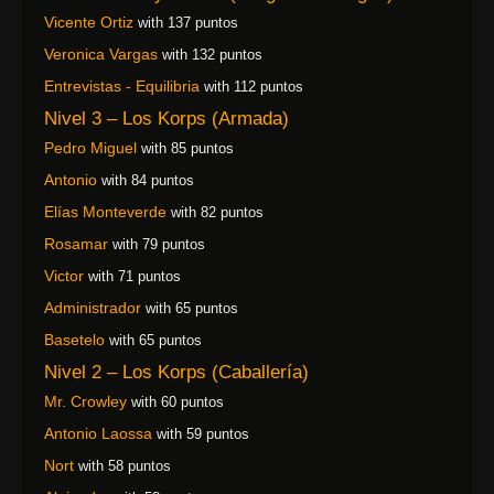
Vicente Ortiz
with 137 puntos
Veronica Vargas
with 132 puntos
Entrevistas - Equilibria
with 112 puntos
Nivel 3 – Los Korps (Armada)
Pedro Miguel
with 85 puntos
Antonio
with 84 puntos
Elías Monteverde
with 82 puntos
Rosamar
with 79 puntos
Victor
with 71 puntos
Administrador
with 65 puntos
Basetelo
with 65 puntos
Nivel 2 – Los Korps (Caballería)
Mr. Crowley
with 60 puntos
Antonio Laossa
with 59 puntos
Nort
with 58 puntos