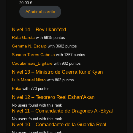
20,00
€
Añadir al carrito
Nivel 14 – Rey Ilkan’Yed
Rafa García
with 6915 puntos
Gemma N. Escarp
with 3602 puntos
Susana Torres Cabeza
with 1357 puntos
Cadulamsas_Ergitare
with 902 puntos
Nivel 13 – Ministro de Guerra Kurle’Kyan
Luis Manuel Nieto
with 802 puntos
Erika
with 770 puntos
Nivel 12 – Tesorero Real Eshan’Akan
No users found with this rank
Nivel 11 – Comandante de Dragones Al-Ekyal
No users found with this rank
Nivel 10 – Comandante de la Guardia Real
No users found with this rank