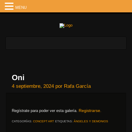
MENU
Oni
4 septiembre, 2024
por
Rafa García
Registrarse.
Regístrate para poder ver esta galería.
CATEGORÍAS:
CONCEPT ART
ETIQUETAS:
ÁNGELES Y DEMONIOS