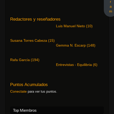
r
a
m
Redactores y reseñadores
Luis Manuel Nieto
(
10
)
Susana Torres Cabeza
(
15
)
Gemma N. Escarp
(
148
)
Rafa García
(
194
)
Entrevistas - Equilibria
(
6
)
Puntos Acumulados
Conectate
para ver tus puntos.
Top Miembros