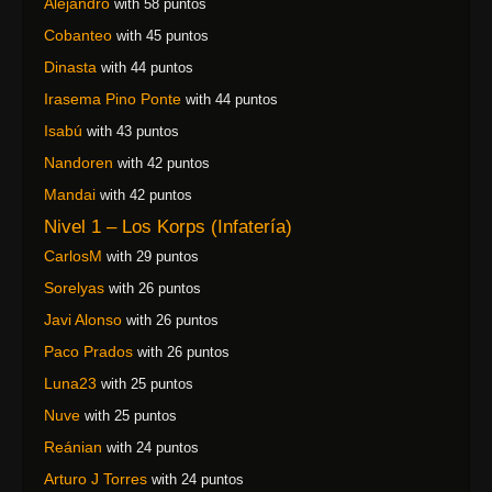
Alejandro
with 58 puntos
Cobanteo
with 45 puntos
Dinasta
with 44 puntos
Irasema Pino Ponte
with 44 puntos
Isabú
with 43 puntos
Nandoren
with 42 puntos
Mandai
with 42 puntos
Nivel 1 – Los Korps (Infatería)
CarlosM
with 29 puntos
Sorelyas
with 26 puntos
Javi Alonso
with 26 puntos
Paco Prados
with 26 puntos
Luna23
with 25 puntos
Nuve
with 25 puntos
Reánian
with 24 puntos
Arturo J Torres
with 24 puntos