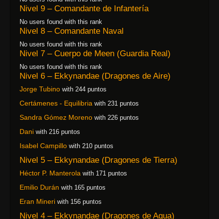
Nivel 9 – Comandante de Infantería
No users found with this rank
Nivel 8 – Comandante Naval
No users found with this rank
Nivel 7 – Cuerpo de Meen (Guardia Real)
No users found with this rank
Nivel 6 – Ekkynandae (Dragones de Aire)
Jorge Tubino
with 244 puntos
Certámenes - Equilibria
with 231 puntos
Sandra Gómez Moreno
with 226 puntos
Dani
with 216 puntos
Isabel Campillo
with 210 puntos
Nivel 5 – Ekkynandae (Dragones de Tierra)
Héctor P. Manterola
with 171 puntos
Emilio Durán
with 165 puntos
Eran Mineri
with 156 puntos
Nivel 4 – Ekkynandae (Dragones de Agua)