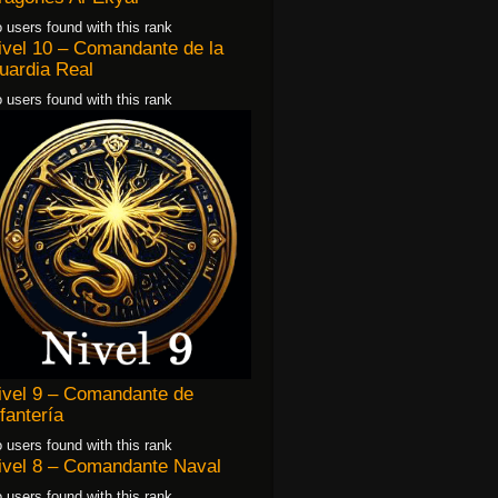
 users found with this rank
ivel 10 – Comandante de la
uardia Real
 users found with this rank
ivel 9 – Comandante de
nfantería
 users found with this rank
ivel 8 – Comandante Naval
 users found with this rank