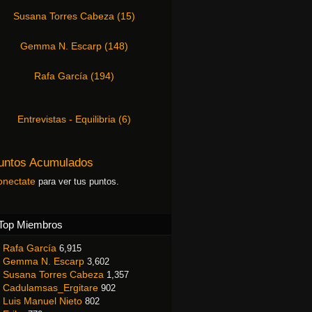
Susana Torres Cabeza
(
15
)
Gemma N. Escarp
(
148
)
Rafa García
(
194
)
Entrevistas - Equilibria
(
6
)
untos Acumulados
onectate
para ver tus puntos.
Top Miembros
Rafa García
6,915
Gemma N. Escarp
3,602
Susana Torres Cabeza
1,357
Cadulamsas_Ergitare
902
Luis Manuel Nieto
802