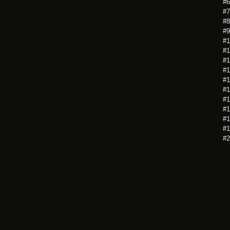
#6
#7
#8
#9
#1
#1
#1
#1
#1
#1
#1
#1
#1
#1
#2