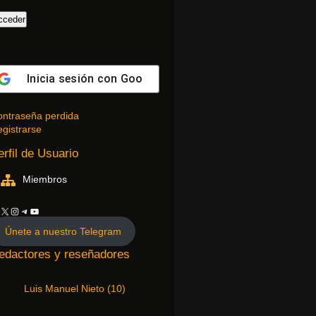
Inicia sesión con
Google
ntraseña perdida
gistrarse
erfil de Usuario
Miembros
Únete a nuestro Telegram
edactores y reseñadores
Luis Manuel Nieto
(
10
)