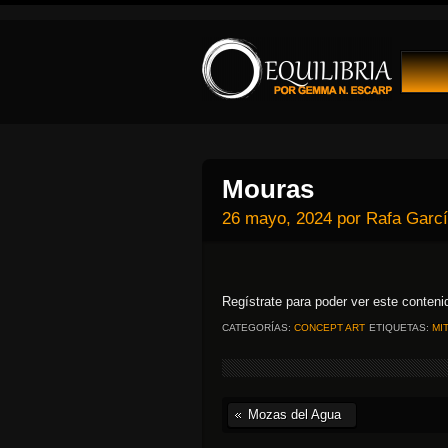
Mouras
26 mayo, 2024
por
Rafa Garc
Regístrate para poder ver este conten
CATEGORÍAS:
CONCEPT ART
ETIQUETAS:
MI
Mozas del Agua