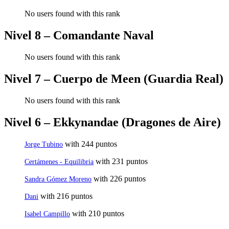
No users found with this rank
Nivel 8 – Comandante Naval
No users found with this rank
Nivel 7 – Cuerpo de Meen (Guardia Real)
No users found with this rank
Nivel 6 – Ekkynandae (Dragones de Aire)
with 244 puntos
Jorge Tubino
with 231 puntos
Certámenes - Equilibria
with 226 puntos
Sandra Gómez Moreno
with 216 puntos
Dani
with 210 puntos
Isabel Campillo