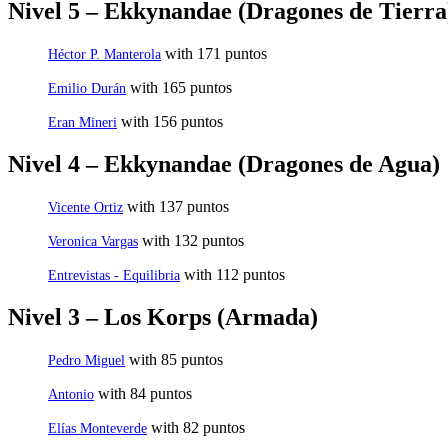
Nivel 5 – Ekkynandae (Dragones de Tierra
with 171 puntos
Héctor P. Manterola
with 165 puntos
Emilio Durán
with 156 puntos
Eran Mineri
Nivel 4 – Ekkynandae (Dragones de Agua)
with 137 puntos
Vicente Ortiz
with 132 puntos
Veronica Vargas
with 112 puntos
Entrevistas - Equilibria
Nivel 3 – Los Korps (Armada)
with 85 puntos
Pedro Miguel
with 84 puntos
Antonio
with 82 puntos
Elías Monteverde