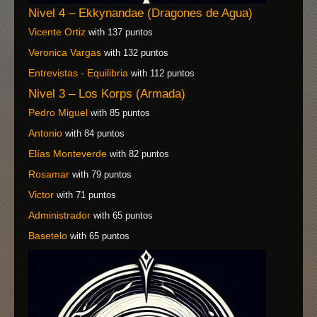
Nivel 4 – Ekkynandae (Dragones de Agua)
Vicente Ortiz
with 137 puntos
Veronica Vargas
with 132 puntos
Entrevistas - Equilibria
with 112 puntos
Nivel 3 – Los Korps (Armada)
Pedro Miguel
with 85 puntos
Antonio
with 84 puntos
Elías Monteverde
with 82 puntos
Rosamar
with 79 puntos
Victor
with 71 puntos
Administrador
with 65 puntos
Basetelo
with 65 puntos