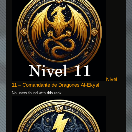
Nivel
11 – Comandante de Dragones Al-Ekyal
No users found with this rank