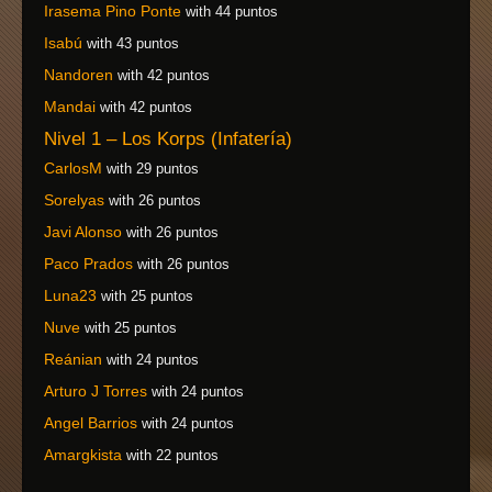
Irasema Pino Ponte
with 44 puntos
Isabú
with 43 puntos
Nandoren
with 42 puntos
Mandai
with 42 puntos
Nivel 1 – Los Korps (Infatería)
CarlosM
with 29 puntos
Sorelyas
with 26 puntos
Javi Alonso
with 26 puntos
Paco Prados
with 26 puntos
Luna23
with 25 puntos
Nuve
with 25 puntos
Reánian
with 24 puntos
Arturo J Torres
with 24 puntos
Angel Barrios
with 24 puntos
Amargkista
with 22 puntos