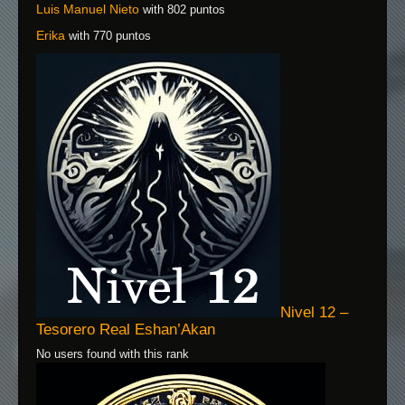
Luis Manuel Nieto
with 802 puntos
Erika
with 770 puntos
Nivel 12 –
Tesorero Real Eshan’Akan
No users found with this rank