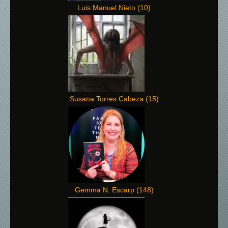
Luis Manuel Nieto
(
10
)
Susana Torres Cabeza
(
15
)
Gemma N. Escarp
(
148
)