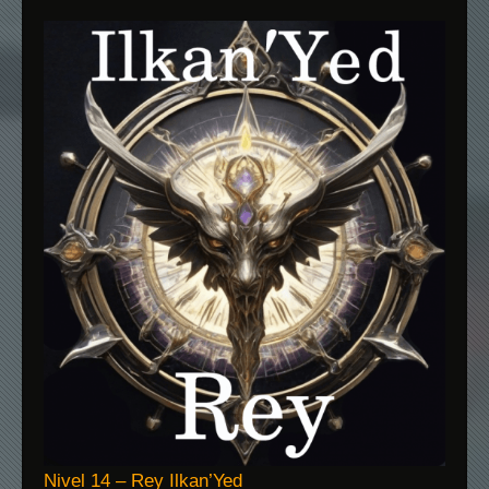
Nivel 14 – Rey Ilkan’Yed