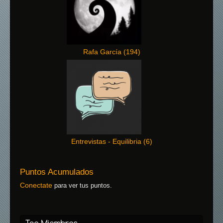
Rafa García
(
194
)
Entrevistas - Equilibria
(
6
)
Puntos Acumulados
Conectate
para ver tus puntos.