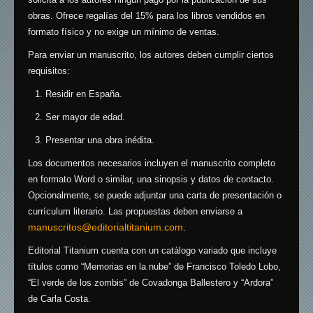
obras.
Ofrece regalías del 15% para los libros vendidos en
formato físico y no exige un mínimo de ventas.
​
Para enviar un manuscrito, los autores deben cumplir ciertos
requisitos:
Residir en España.
Ser mayor de edad.
Presentar una obra inédita.
Los documentos necesarios incluyen el manuscrito completo
en formato Word o similar, una sinopsis y datos de contacto.
Opcionalmente, se puede adjuntar una carta de presentación o
currículum literario.
Las propuestas deben enviarse a
manuscritos@editorialtitanium.com
.
​
Editorial Titanium cuenta con un catálogo variado que incluye
títulos como “Memorias en la nube” de Francisco Toledo Lobo,
“El verde de los zombis” de Covadonga Ballestero y “Ardora”
de Carla Costa.
​