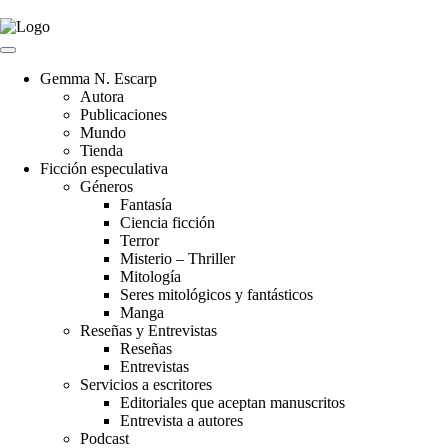
Gemma N. Escarp
Autora
Publicaciones
Mundo
Tienda
Ficción especulativa
Géneros
Fantasía
Ciencia ficción
Terror
Misterio – Thriller
Mitología
Seres mitológicos y fantásticos
Manga
Reseñas y Entrevistas
Reseñas
Entrevistas
Servicios a escritores
Editoriales que aceptan manuscritos
Entrevista a autores
Podcast