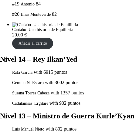
#19
84
Antonio
#20
82
Elías Monteverde
Cántabo. Una historia de Equilibria.
20,00
€
Añadir al carrito
Nivel 14 – Rey Ilkan’Yed
with 6915 puntos
Rafa García
with 3602 puntos
Gemma N. Escarp
with 1357 puntos
Susana Torres Cabeza
with 902 puntos
Cadulamsas_Ergitare
Nivel 13 – Ministro de Guerra Kurle’Kyan
with 802 puntos
Luis Manuel Nieto