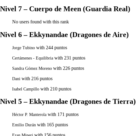
Nivel 7 – Cuerpo de Meen (Guardia Real)
No users found with this rank
Nivel 6 – Ekkynandae (Dragones de Aire)
with 244 puntos
Jorge Tubino
with 231 puntos
Certámenes - Equilibria
with 226 puntos
Sandra Gómez Moreno
with 216 puntos
Dani
with 210 puntos
Isabel Campillo
Nivel 5 – Ekkynandae (Dragones de Tierra)
with 171 puntos
Héctor P. Manterola
with 165 puntos
Emilio Durán
with 156 puntos
Eran Mineri