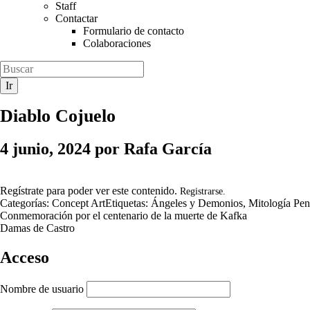
Staff
Contactar
Formulario de contacto
Colaboraciones
Diablo Cojuelo
4 junio, 2024
por
Rafa García
Regístrate para poder ver este contenido.
Registrarse.
Categorías:
Concept Art
Etiquetas:
Ángeles y Demonios
,
Mitología Pen
Conmemoración por el centenario de la muerte de Kafka
Damas de Castro
Acceso
Nombre de usuario