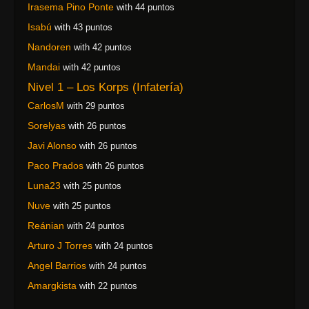
Irasema Pino Ponte
with 44 puntos
Isabú
with 43 puntos
Nandoren
with 42 puntos
Mandai
with 42 puntos
Nivel 1 – Los Korps (Infatería)
CarlosM
with 29 puntos
Sorelyas
with 26 puntos
Javi Alonso
with 26 puntos
Paco Prados
with 26 puntos
Luna23
with 25 puntos
Nuve
with 25 puntos
Reánian
with 24 puntos
Arturo J Torres
with 24 puntos
Angel Barrios
with 24 puntos
Amargkista
with 22 puntos