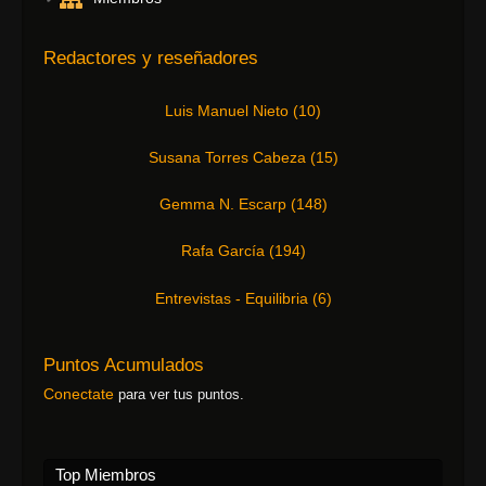
Redactores y reseñadores
Luis Manuel Nieto
(
10
)
Susana Torres Cabeza
(
15
)
Gemma N. Escarp
(
148
)
Rafa García
(
194
)
Entrevistas - Equilibria
(
6
)
Puntos Acumulados
Conectate
para ver tus puntos.
Top Miembros