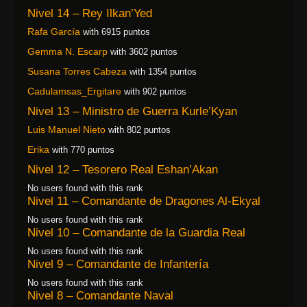
Nivel 14 – Rey Ilkan’Yed
Rafa García
with 6915 puntos
Gemma N. Escarp
with 3602 puntos
Susana Torres Cabeza
with 1354 puntos
Cadulamsas_Ergitare
with 902 puntos
Nivel 13 – Ministro de Guerra Kurle’Kyan
Luis Manuel Nieto
with 802 puntos
Erika
with 770 puntos
Nivel 12 – Tesorero Real Eshan’Akan
No users found with this rank
Nivel 11 – Comandante de Dragones Al-Ekyal
No users found with this rank
Nivel 10 – Comandante de la Guardia Real
No users found with this rank
Nivel 9 – Comandante de Infantería
No users found with this rank
Nivel 8 – Comandante Naval