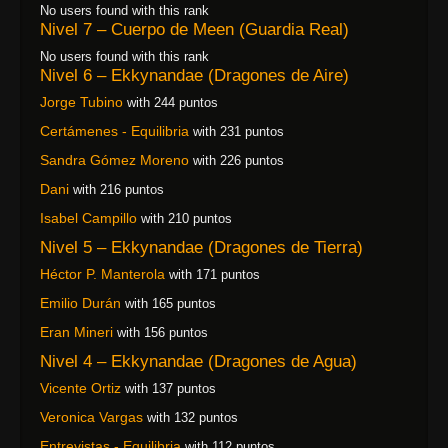
No users found with this rank
Nivel 7 – Cuerpo de Meen (Guardia Real)
No users found with this rank
Nivel 6 – Ekkynandae (Dragones de Aire)
Jorge Tubino
with 244 puntos
Certámenes - Equilibria
with 231 puntos
Sandra Gómez Moreno
with 226 puntos
Dani
with 216 puntos
Isabel Campillo
with 210 puntos
Nivel 5 – Ekkynandae (Dragones de Tierra)
Héctor P. Manterola
with 171 puntos
Emilio Durán
with 165 puntos
Eran Mineri
with 156 puntos
Nivel 4 – Ekkynandae (Dragones de Agua)
Vicente Ortiz
with 137 puntos
Veronica Vargas
with 132 puntos
Entrevistas - Equilibria
with 112 puntos