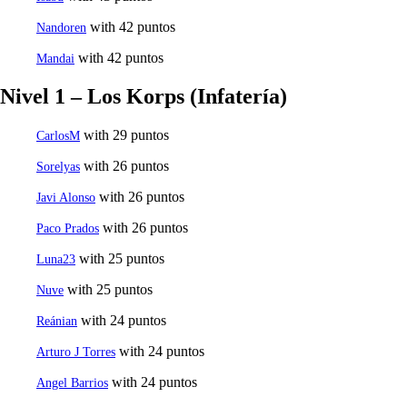
with 42 puntos
Nandoren
with 42 puntos
Mandai
Nivel 1 – Los Korps (Infatería)
with 29 puntos
CarlosM
with 26 puntos
Sorelyas
with 26 puntos
Javi Alonso
with 26 puntos
Paco Prados
with 25 puntos
Luna23
with 25 puntos
Nuve
with 24 puntos
Reánian
with 24 puntos
Arturo J Torres
with 24 puntos
Angel Barrios