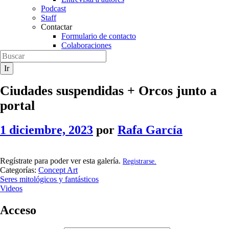
Podcast
Staff
Contactar
Formulario de contacto
Colaboraciones
Ciudades suspendidas + Orcos junto a
portal
1 diciembre, 2023
por
Rafa García
Regístrate para poder ver esta galería.
Registrarse.
Categorías:
Concept Art
Seres mitológicos y fantásticos
Videos
Acceso