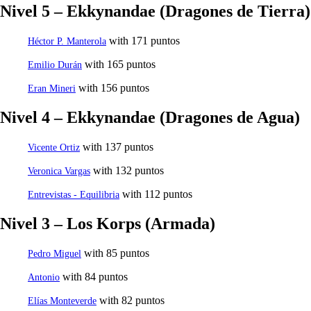
Nivel 5 – Ekkynandae (Dragones de Tierra)
with 171 puntos
Héctor P. Manterola
with 165 puntos
Emilio Durán
with 156 puntos
Eran Mineri
Nivel 4 – Ekkynandae (Dragones de Agua)
with 137 puntos
Vicente Ortiz
with 132 puntos
Veronica Vargas
with 112 puntos
Entrevistas - Equilibria
Nivel 3 – Los Korps (Armada)
with 85 puntos
Pedro Miguel
with 84 puntos
Antonio
with 82 puntos
Elías Monteverde