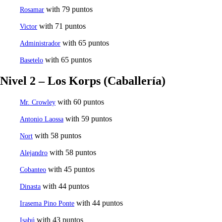
with 79 puntos
Rosamar
with 71 puntos
Victor
with 65 puntos
Administrador
with 65 puntos
Basetelo
Nivel 2 – Los Korps (Caballería)
with 60 puntos
Mr. Crowley
with 59 puntos
Antonio Laossa
with 58 puntos
Nort
with 58 puntos
Alejandro
with 45 puntos
Cobanteo
with 44 puntos
Dinasta
with 44 puntos
Irasema Pino Ponte
with 43 puntos
Isabú