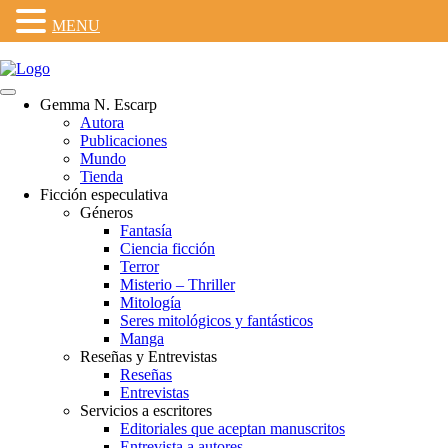
MENU
Gemma N. Escarp
Autora
Publicaciones
Mundo
Tienda
Ficción especulativa
Géneros
Fantasía
Ciencia ficción
Terror
Misterio – Thriller
Mitología
Seres mitológicos y fantásticos
Manga
Reseñas y Entrevistas
Reseñas
Entrevistas
Servicios a escritores
Editoriales que aceptan manuscritos
Entrevista a autores