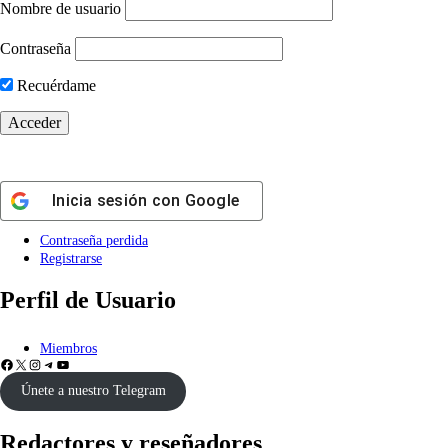
Nombre de usuario
Contraseña
Recuérdame
Inicia sesión con
Google
Contraseña perdida
Registrarse
Perfil de Usuario
Miembros
Únete a nuestro Telegram
Redactores y reseñadores