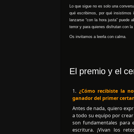
Lo que sigue no es solo una conversa
qué escribimos, por qué insistimos
lanzarse “con la hora justa” puede a
terror y para quienes disfrutan con la
Os invitamos a leerla con calma.
El premio y el c
1.
¿Cómo recibiste la no
ganador del primer certam
Antes de nada, quiero expr
a todo su equipo por crear
son fundamentales para e
escritura. ¡Vivan los ret