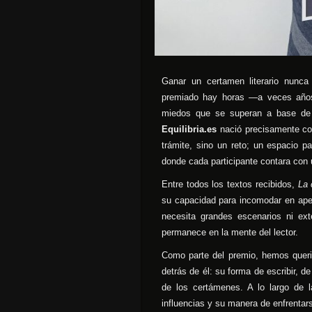
Ganar un certamen literario nunca
premiado hay horas —a veces años—
miedos que se superan a base de i
Equilibria.es
nació precisamente con
trámite, sino un reto; un espacio p
donde cada participante contara con u
Entre todos los textos recibidos,
La 
su capacidad para incomodar en apen
necesita grandes escenarios ni ext
permanece en la mente del lector.
Como parte del premio, hemos querid
detrás de él: su forma de escribir, de
de los certámenes. A lo largo de la
influencias y su manera de enfrentars