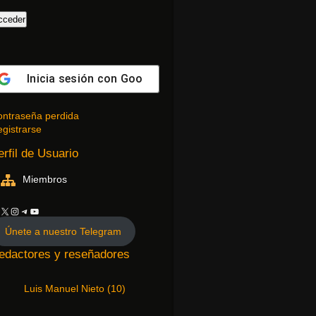
Inicia sesión con
Google
ntraseña perdida
gistrarse
erfil de Usuario
Miembros
Únete a nuestro Telegram
edactores y reseñadores
Luis Manuel Nieto
(
10
)