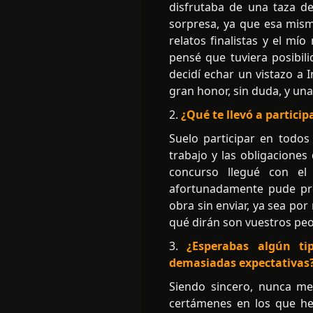
disfrutaba de una taza d
sorpresa, ya que esa mism
relatos finalistas y el mío
pensé que tuviera posibili
decidí echar un vistazo a
gran honor, sin duda, y una
2.
¿Qué te llevó a partici
Suelo participar en todos
trabajo y las obligaciones
concurso llegué con el 
afortunadamente pude pre
obra sin enviar, ya sea por
qué dirán son vuestros peo
3.
¿Esperabas algún tip
demasiadas expectativas
Siendo sincero, nunca me 
certámenes en los que he