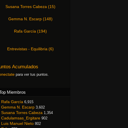
Susana Torres Cabeza
(
15
)
Gemma N. Escarp
(
148
)
Rafa García
(
194
)
Entrevistas - Equilibria
(
6
)
untos Acumulados
onectate
para ver tus puntos.
Top Miembros
Rafa García
6,915
Gemma N. Escarp
3,602
Susana Torres Cabeza
1,354
Cadulamsas_Ergitare
902
Luis Manuel Nieto
802