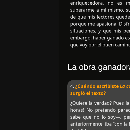
enriquecedora, no es mi
superarme a mí mismo, su
de que mis lectores quede
porque me apasiona. Disf
situaciones, y que mis per
embargo, haber ganado est
que voy por el buen camin
La obra ganador
4.
¿Cuándo escribiste
La c
surgió el texto?
¿Quiere la verdad? Pues la
horas! No pretendo pare
sabe que no lo soy—, pe
anteriormente, iba “con la