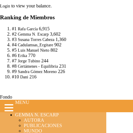
to view your balance.
Login
Ranking de Miembros
#1
6,915
Rafa García
#2
3,602
Gemma N. Escarp
#3
1,360
Susana Torres Cabeza
#4
902
Cadulamsas_Ergitare
#5
802
Luis Manuel Nieto
#6
770
Erika
#7
244
Jorge Tubino
#8
231
Certámenes - Equilibria
#9
226
Sandra Gómez Moreno
#10
216
Dani
Fondo
MENU
GEMMA N. ESCARP
AUTORA
PUBLICACIONES
MUNDO