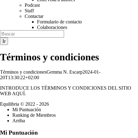
Podcast
Staff
Contactar
Formulario de contacto
Colaboraciones
Términos y condiciones
Términos y condiciones
Gemma N. Escarp
2024-01-
20T13:30:22+02:00
INTRODUCE LOS TÉRMINOS Y CONDICIONES DEL SITIO
WEB AQUÍ.
Equilibria
© 2022 - 2026
Mi Puntuación
Ranking de Miembros
Arriba
Mi Puntuación