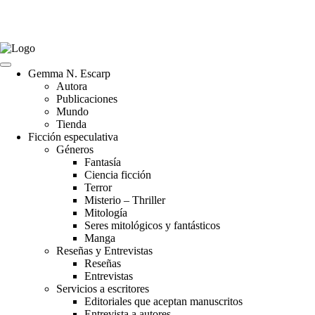
Gemma N. Escarp
Autora
Publicaciones
Mundo
Tienda
Ficción especulativa
Géneros
Fantasía
Ciencia ficción
Terror
Misterio – Thriller
Mitología
Seres mitológicos y fantásticos
Manga
Reseñas y Entrevistas
Reseñas
Entrevistas
Servicios a escritores
Editoriales que aceptan manuscritos
Entrevista a autores