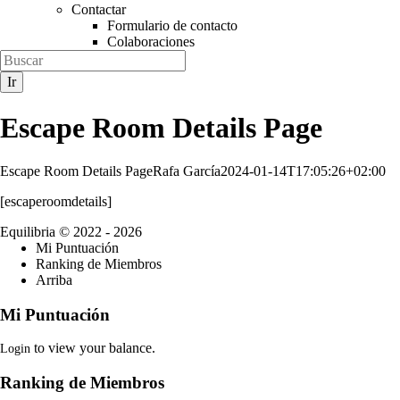
Contactar
Formulario de contacto
Colaboraciones
Escape Room Details Page
Escape Room Details Page
Rafa García
2024-01-14T17:05:26+02:00
[escaperoomdetails]
Equilibria
© 2022 - 2026
Mi Puntuación
Ranking de Miembros
Arriba
Mi Puntuación
to view your balance.
Login
Ranking de Miembros