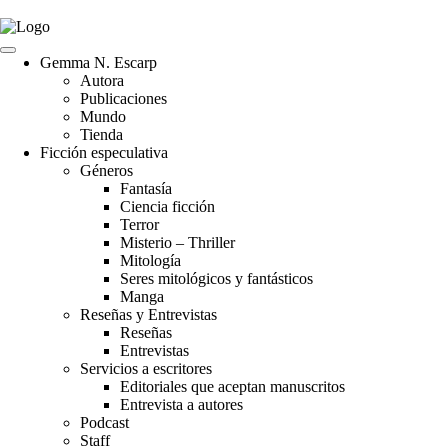
Gemma N. Escarp
Autora
Publicaciones
Mundo
Tienda
Ficción especulativa
Géneros
Fantasía
Ciencia ficción
Terror
Misterio – Thriller
Mitología
Seres mitológicos y fantásticos
Manga
Reseñas y Entrevistas
Reseñas
Entrevistas
Servicios a escritores
Editoriales que aceptan manuscritos
Entrevista a autores
Podcast
Staff