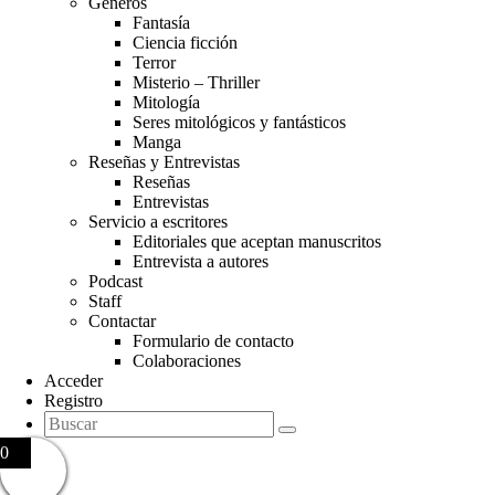
Géneros
Fantasía
Ciencia ficción
Terror
Misterio – Thriller
Mitología
Seres mitológicos y fantásticos
Manga
Reseñas y Entrevistas
Reseñas
Entrevistas
Servicio a escritores
Editoriales que aceptan manuscritos
Entrevista a autores
Podcast
Staff
Contactar
Formulario de contacto
Colaboraciones
Acceder
Registro
0