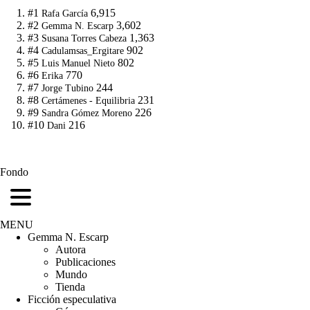
#1
6,915
Rafa García
#2
3,602
Gemma N. Escarp
#3
1,363
Susana Torres Cabeza
#4
902
Cadulamsas_Ergitare
#5
802
Luis Manuel Nieto
#6
770
Erika
#7
244
Jorge Tubino
#8
231
Certámenes - Equilibria
#9
226
Sandra Gómez Moreno
#10
216
Dani
Fondo
MENU
Gemma N. Escarp
Autora
Publicaciones
Mundo
Tienda
Ficción especulativa