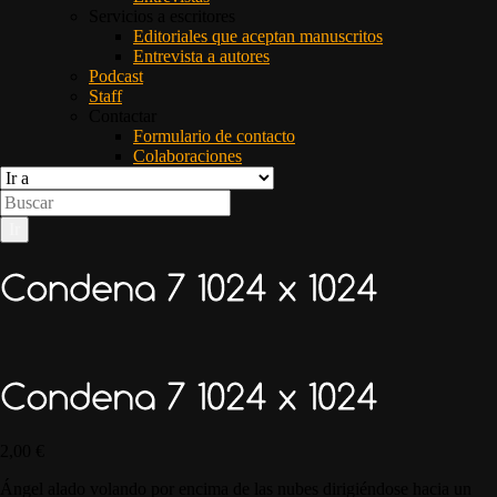
Servicios a escritores
Editoriales que aceptan manuscritos
Entrevista a autores
Podcast
Staff
Contactar
Formulario de contacto
Colaboraciones
2,00
€
Ángel alado volando por encima de las nubes dirigiéndose hacia un