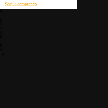
Seguir comprando
0
1
2
3
4
5
6
7
8
9
10