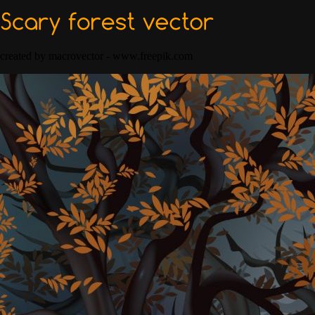
created by macrovector - www.freepik.com