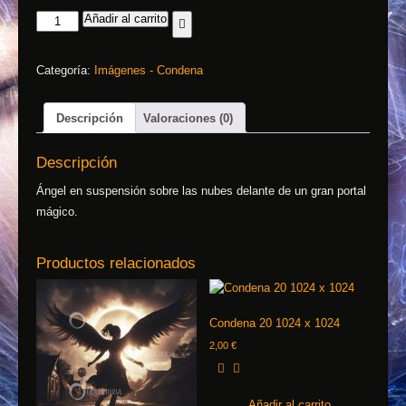
Añadir al carrito
Categoría:
Imágenes - Condena
Descripción
Valoraciones (0)
Descripción
Ángel en suspensión sobre las nubes delante de un gran portal
mágico.
Productos relacionados
Condena 20 1024 x 1024
2,00
€
Añadir al carrito