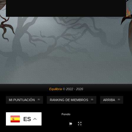
Equilibria
© 2022 - 2026
MI PUNTUACIÓN
RANKING DE MIEMBROS
ARRIBA
Fondo
ES