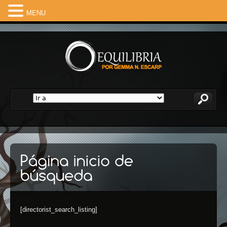
MENU
[directorist_search_listing]