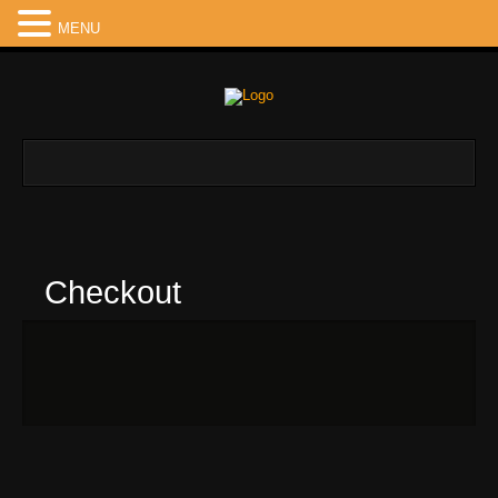
MENU
Checkout