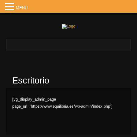
MENU
Escritorio
[vg_display_admin_page
page_url=”https://www.equilibria.es/wp-admin/index.php”]