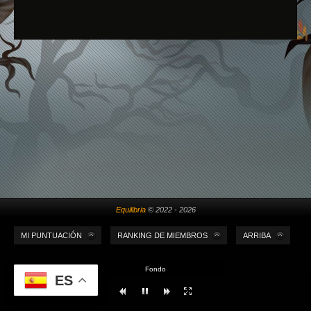
Equilibria
© 2022 - 2026
MI PUNTUACIÓN
RANKING DE MIEMBROS
ARRIBA
Fondo
ES