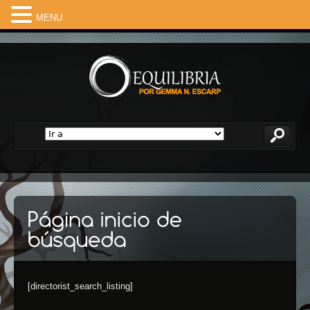
MENU
[directorist_search_listing]