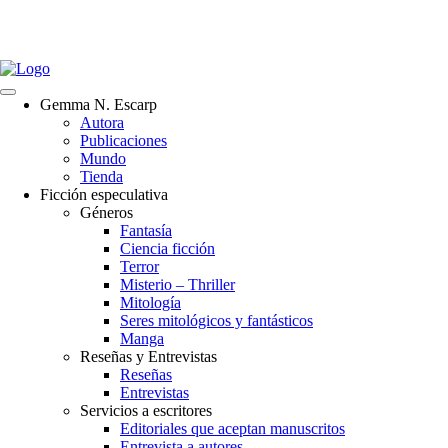
Gemma N. Escarp
Autora
Publicaciones
Mundo
Tienda
Ficción especulativa
Géneros
Fantasía
Ciencia ficción
Terror
Misterio – Thriller
Mitología
Seres mitológicos y fantásticos
Manga
Reseñas y Entrevistas
Reseñas
Entrevistas
Servicios a escritores
Editoriales que aceptan manuscritos
Entrevista a autores