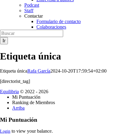
Podcast
Staff
Contactar
Formulario de contacto
Colaboraciones
Etiqueta única
Etiqueta única
Rafa García
2024-10-20T17:59:54+02:00
[directorist_tag]
Equilibria
© 2022 - 2026
Mi Puntuación
Ranking de Miembros
Arriba
Mi Puntuación
to view your balance.
Login