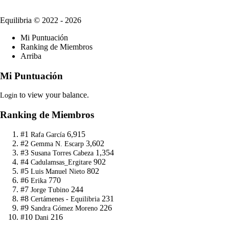
Equilibria
© 2022 - 2026
Mi Puntuación
Ranking de Miembros
Arriba
Mi Puntuación
to view your balance.
Login
Ranking de Miembros
#1
6,915
Rafa García
#2
3,602
Gemma N. Escarp
#3
1,354
Susana Torres Cabeza
#4
902
Cadulamsas_Ergitare
#5
802
Luis Manuel Nieto
#6
770
Erika
#7
244
Jorge Tubino
#8
231
Certámenes - Equilibria
#9
226
Sandra Gómez Moreno
#10
216
Dani